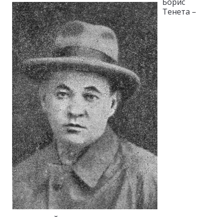
Борис
Тенета –