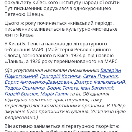
факультету Київського інституту народної освіти.
Тут письменник одружився з однокурсницею
Тетяною Швець.
Цього ж року починається «київський період»,
письменник вливається в культурно-мистецьке
життя Києва.
У Києві Б. Тенета належав до літературного
об'єднання МАРС (Майстерня Революційного
Слова), заснованого в Києві 1924 р. під назвою
«Ланка», а 1926 року перейменованого на МАРС.
(До угруповання належали письменники
Валер'ян
Підмогильний
,
Григорій Косинка
,
Євген Плужник
,
Борис Антоненко-Давидович
,
Дмитро Фальківський
,
Тодось Осьмачка
,
Борис Тенета
,
Іван Багряний
,
Гордій Брасюк
,
Марія Галич
та ін. Об'єднання
відкидало політичне пристосування, тому
переслідувалося компартійними органами. В 1929 р.
змушене було припинити існування. Учасників було
репресовано.)
Він активно займається літературною творчістю.