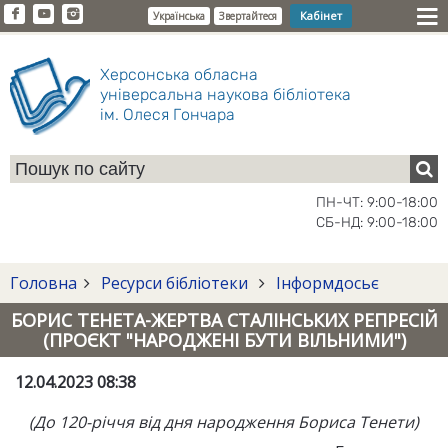
Кабінет
Українська
Звертайтеся
Херсонська обласна
універсальна наукова бібліотека
ім. Олеся Гончара
ПН-ЧТ: 9:00-18:00
СБ-НД: 9:00-18:00
Головна
Ресурси бібліотеки
Інформдосьє
БОРИС ТЕНЕТА-ЖЕРТВА СТАЛІНСЬКИХ РЕПРЕСІЙ
(ПРОЄКТ "НАРОДЖЕНІ БУТИ ВІЛЬНИМИ")
12.04.2023 08:38
(До 120-річчя від дня народження Бориса Тенети)