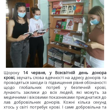
Щороку
14 червня, у Всесвітній день донора
крові,
звучать слова вдячності на адресу донорів та
проводяться заходи із підвищення рівня обізнаності
щодо глобальних потреб у безпечній крові,
лунають заклики до всіх людей, які можуть за
медичними і віковими показниками приєднатися до
лав добровільних донорів. Кожні кілька секунд
хтось у світі потребує крові. І саме добровільна та