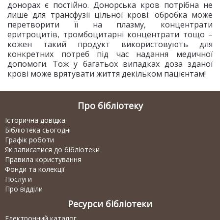
донорах є постійно. Донорська кров потрібна не
лише для трансфузії цільної крові: обробка може
перетворити її на плазму, концентрати
еритроцитів, тромбоцитарні концентрати тощо –
кожен такий продукт використовують для
конкретних потреб під час надання медичної
допомоги. Тож у багатьох випадках доза зданої
крові може врятувати життя декільком пацієнтам!
Про бібліотеку
Історична довідка
Бібліотека сьогодні
Графік роботи
Як записатися до бібліотеки
Правила користування
Фонди та колекції
Послуги
Про відділи
Ресурси бібліотеки
Електронний каталог