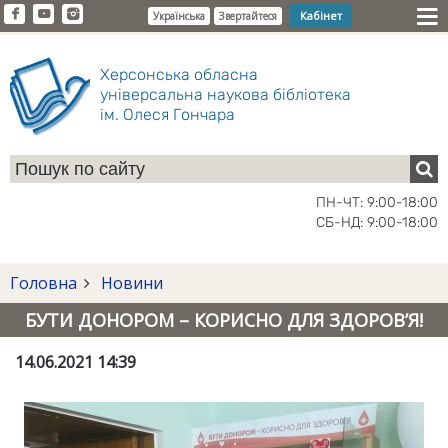
Кабінет
Українська
Звертайтеся
Херсонська обласна
універсальна наукова бібліотека
ім. Олеся Гончара
ПН-ЧТ: 9:00-18:00
СБ-НД: 9:00-18:00
Головна
Новини
БУТИ ДОНОРОМ – КОРИСНО ДЛЯ ЗДОРОВ’Я!
14.06.2021 14:39