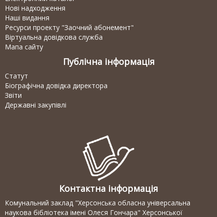
Нові надходження
Наші видання
Ресурси проекту "Заочний абонемент"
Віртуальна довідкова служба
Мапа сайту
Публічна інформація
Статут
Біографічна довідка директора
Звіти
Державні закупівлі
Контактна інформація
Комунальний заклад "Херсонська обласна універсальна
наукова бібліотека імені Олеся Гончара" Херсонської