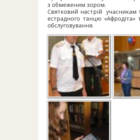
з обмеженим зором.
Святковий настрій учасникам 
естрадного танцю «Афродіта» т
обслуговування.