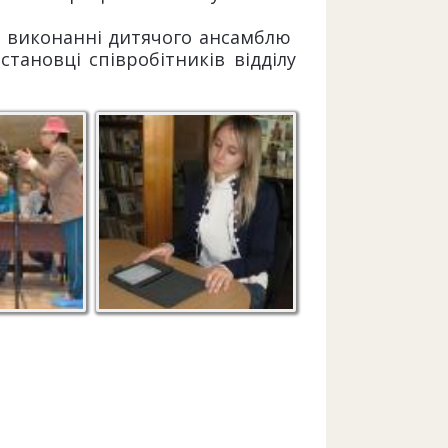
у виконанні дитячого ансамблю
тановці співробітників відділу