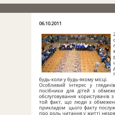
06.10.2011
будь-коли у будь-якому місці.
Особливий інтерес у глядачі
посібники для дітей з обмеж
обслуговування користувачів 
той факт, що люди з обмежен
прикладом цього факту послужи
про роль читання у житті незря