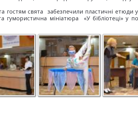
та гостям свята забезпечили пластичні етюди 
а гумористична мініатюра «У бібліотеці» у пос