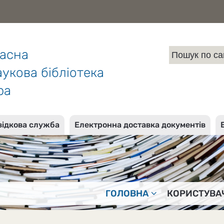
ласна
укова бібліотека
ра
відкова служба
Електронна доставка документів
ГОЛОВНА
КОРИСТУВА