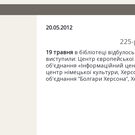
20.05.2012
225-
19 травня
в бібліотеці відбулос
виступили: Центр європейської 
об'єднання «Інформаційний цент
центр німецької культури, Херс
об'єднання “Болгари Херсона”, Х