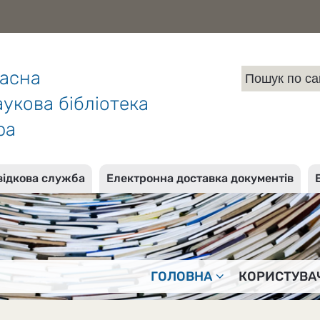
ласна
укова бібліотека
ра
відкова служба
Електронна доставка документів
ГОЛОВНА
КОРИСТУВА