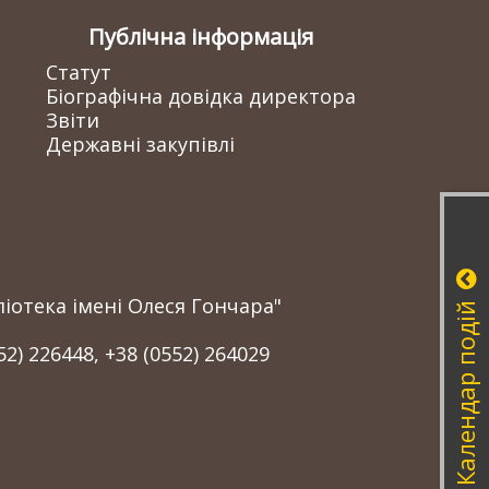
Публічна інформація
Статут
Біографічна довідка директора
Звіти
Державні закупівлі
іотека імені Олеся Гончара"
Календар подій
52) 226448, +38 (0552) 264029