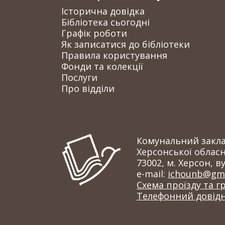
Історична довідка
Бібліотека сьогодні
Графік роботи
Як записатися до бібліотеки
Правила користування
Фонди та колекції
Послуги
Про відділи
Комунальний заклад
Херсонської обласн
73002, м. Херсон, ву
e-mail:
ichounb@gma
Схема проїзду та г
Телефонний довід