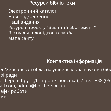
Ресурси бібліотеки
Електронний каталог
Нові надходження
Наші видання
Ресурси проекту "Заочний абонемент"
Віртуальна довідкова служба
Мапа сайту
Контактна інформація
 "Херсонська обласна універсальна наукова бібл
ої ради
л. Героїв Крут (Дніпропетровська), 2, тел. +38 (05
il.com
,
admin@lib.kherson.ua
рафік роботи
ник