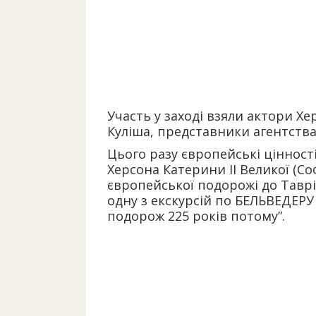
Участь у заході взяли актори Х
Куліша, представники агентства
Цього разу європейські цінност
Херсона Катерини ІІ Великої (Со
європейської подорожі до Таврі
одну з екскурсій по БЕЛЬВЕДЕРУ
подорож 225 років потому”.