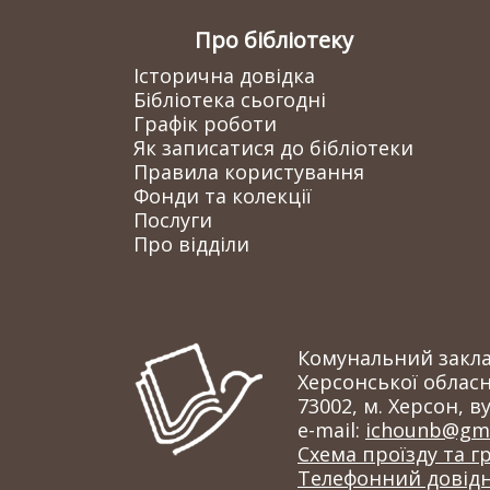
Про бібліотеку
Історична довідка
Бібліотека сьогодні
Графік роботи
Як записатися до бібліотеки
Правила користування
Фонди та колекції
Послуги
Про відділи
Комунальний заклад
Херсонської обласн
73002, м. Херсон, ву
e-mail:
ichounb@gma
Схема проїзду та г
Телефонний довід