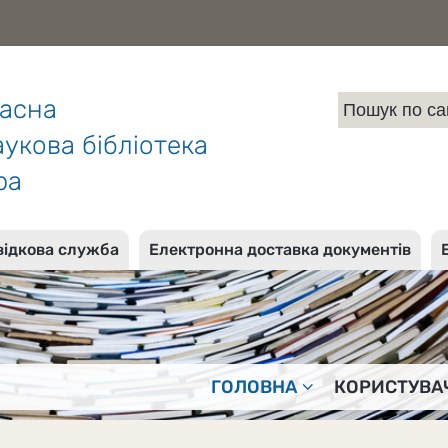
ласна
укова бібліотека
ра
відкова служба
Електронна доставка документів
ГОЛОВНА
КОРИСТУВА