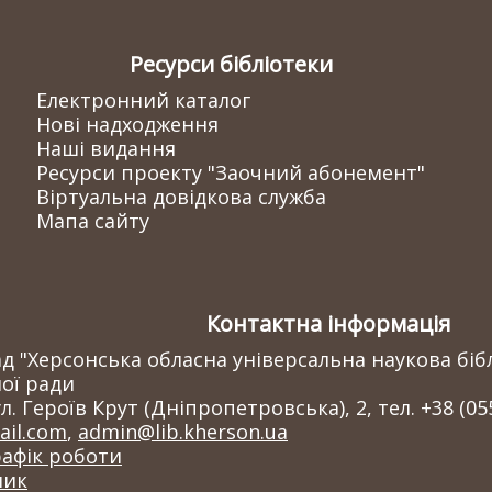
Ресурси бібліотеки
Електронний каталог
Нові надходження
Наші видання
Ресурси проекту "Заочний абонемент"
Віртуальна довідкова служба
Мапа сайту
Контактна інформація
 "Херсонська обласна універсальна наукова бібл
ої ради
л. Героїв Крут (Дніпропетровська), 2, тел. +38 (05
il.com
,
admin@lib.kherson.ua
рафік роботи
ник