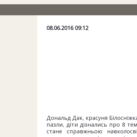
08.06.2016 09:12
Дональд Дак, красуня Білосніжка
пазли, діти дізнались про 8 т
стане справжньою навколосв