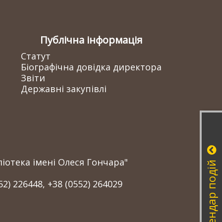
Публічна інформація
Статут
Біографічна довідка директора
Звіти
Державні закупівлі
іотека імені Олеся Гончара"
Календар подій
52) 226448, +38 (0552) 264029