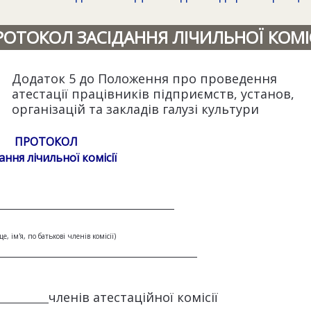
РОТОКОЛ ЗАСІДАННЯ ЛІЧИЛЬНОЇ КОМІС
Додаток 5 до Положення про проведення
атестації працівників підприємств, установ,
організацій та закладів галузі культури
ПРОТОКОЛ
ання лічильної комісії
е, ім'я, по батькові членів комісії)
членів атестаційної комісії