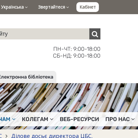
Українська
Звертайтеся
Кабінет
ПН-ЧТ: 9:00-18:00
СБ-НД: 9:00-18:00
Електронна бібліотека
ЧАМ
КОЛЕГАМ
ВЕБ-РЕСУРСИ
ПРО НАС
БС
Ділове досьє директора ЦБС.