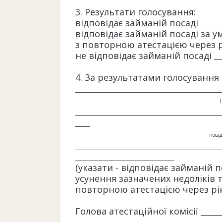
3. Результати голосування:
відповідає займаній посаді
відповідає займаній посаді за 
з повторною атестацією через 
не відповідає займаній посаді
4. За результатами голосування
посад
(указати - відповідає займаній п
усунення зазначених недоліків 
повторною атестацією через рік;
Голова атестаційної комісії