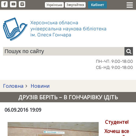
Кабінет
Українська
Звертайтеся
Херсонська обласна
універсальна наукова бібліотека
ім. Олеся Гончара
ПН-ЧТ: 9:00-18:00
СБ-НД: 9:00-18:00
Головна
Новини
ДРУЗІВ БЕРІТЬ – В ГОНЧАРІВКУ ІДІТЬ
06.09.2016 19:09
Студенте!
Хочеш все