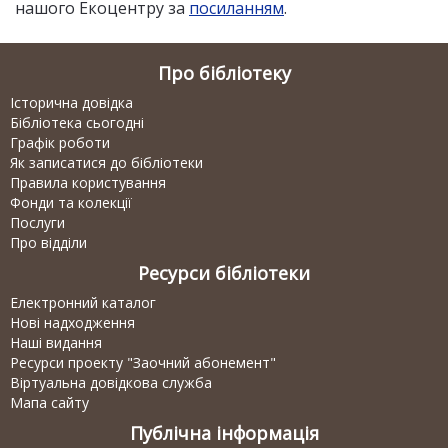
нашого Екоцентру за
посиланням
.
Про бібліотеку
Історична довідка
Бібліотека сьогодні
Графік роботи
Як записатися до бібліотеки
Правила користування
Фонди та колекції
Послуги
Про відділи
Ресурси бібліотеки
Електронний каталог
Нові надходження
Наші видання
Ресурси проекту "Заочний абонемент"
Віртуальна довідкова служба
Мапа сайту
Публічна інформація