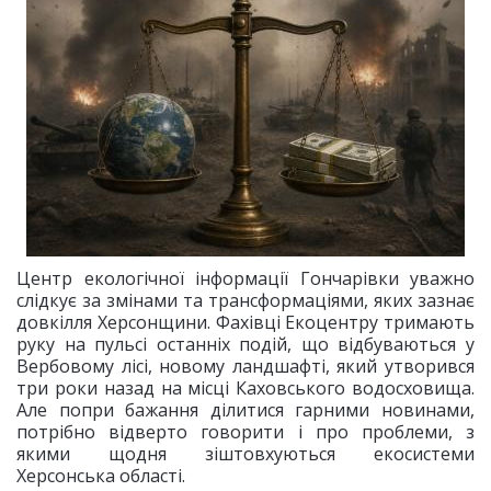
Центр екологічної інформації Гончарівки уважно
слідкує за змінами та трансформаціями, яких зазнає
довкілля Херсонщини. Фахівці Екоцентру тримають
руку на пульсі останніх подій, що відбуваються у
Вербовому лісі, новому ландшафті, який утворився
три роки назад на місці Каховського водосховища.
Але попри бажання ділитися гарними новинами,
потрібно відверто говорити і про проблеми, з
якими щодня зіштовхуються екосистеми
Херсонська області.