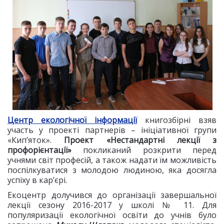
Центр екологічної інформації
книгозбірні взяв
участь у проекті партнерів – ініціативної групи
«Кип’яток».
Проект «Нестандартні лекції з
профорієнтації»
покликаний розкрити перед
учнями світ професій, а також надати їм можливість
поспілкуватися з молодою людиною, яка досягла
успіху в кар’єрі.
Екоцентр долучився до організації завершальної
лекції сезону 2016-2017 у школі № 11. Для
популяризації екологічної освіти до учнів було