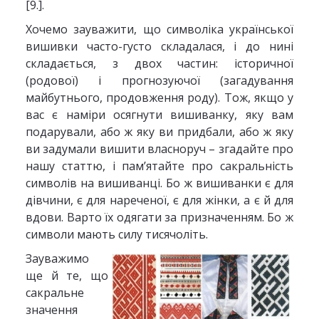
[9.].
Хочемо зауважити, що символіка української
вишивки часто-густо складалася, і до нині
складається, з двох частин: історичної
(родової) і прогнозуючої (загадування
майбутнього, продовження роду). Тож, якщо у
вас є наміри осягнути вишиванку, яку вам
подарували, або ж яку ви придбали, або ж яку
ви задумали вишити власноруч – згадайте про
нашу статтю, і пам’ятайте про сакральність
символів на вишиванці. Бо ж вишиванки є для
дівчини, є для нареченої, є для жінки, а є й для
вдови. Варто їх одягати за призначенням. Бо ж
символи мають силу тисячоліть.
Зауважимо
ще й те, що
сакральне
значення