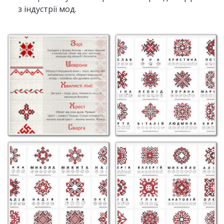
з індустрії мод.