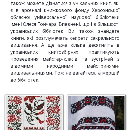
також можете дізнатися з унікальних книг, які
є в арсеналі книжкового фонду Херсонської
обласної універсальної наукової бібліотеки
імені Олеся Гончара. Впевнені, що і в більшості
українських бібліотек Ви також знайдете
книги, які розтлумачать секрети сакрального
вишивання. А ще вже кілька десятиліть в
українських книгозбірнях практикують
проведення майстер-класів та зустрічей з
відомими народними майстринями-
вишивальницями. Тож не вагайтеся, а мерщій
до бібліотек.