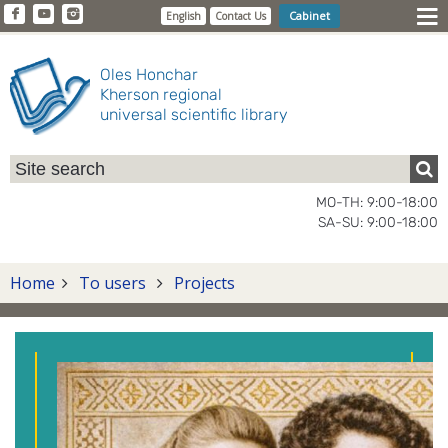
Cabinet
English
Contact Us
Oles Honchar
Kherson regional
universal scientific library
MO-TH: 9:00-18:00
SA-SU: 9:00-18:00
Home
To users
Projects