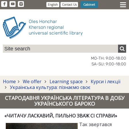
Cabinet
English
Contact Us
Oles Honchar
Kherson regional
universal scientific library
MO-TH: 9:00-18:00
SA-SU: 9:00-18:00
Home
We offer
Learning space
Курси і лекції
Українська культура: пізнаємо своє
СТАРОДАВНЯ УКРАЇНСЬКА ЛІТЕРАТУРА В ДОБУ
УКРАЇНСЬКОГО БАРОКО
«
ЧИТАЧУ ЛАСКАВИЙ, ПИЛЬНО ЗВАЖ СІ СПРАВИ
»
Так звертався