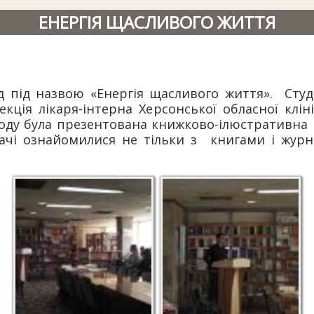
ЕНЕРГІЯ ЩАСЛИВОГО ЖИТТЯ
ід під назвою «Енергія щасливого життя». Ст
кція лікаря-інтерна Херсонської обласної кліні
ходу була презентована книжково-ілюстративна 
ачі ознайомилися не тільки з книгами і журн