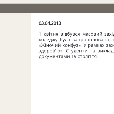
03.04.2013
1 квітня відбувся масовий зах
коледжу була запропонована ле
«Жіночий конфуз». У рамках за
здоров'ю». Студенти та виклад
документами 19 століття.