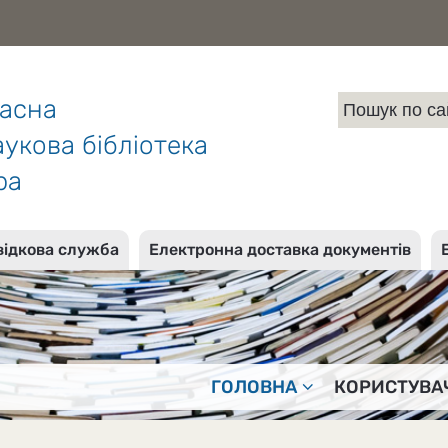
ласна
укова бібліотека
ра
відкова служба
Електронна доставка документів
ГОЛОВНА
КОРИСТУВА