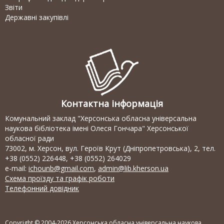
Звіти
Державні закупівлі
Контактна інформація
Комунальний заклад "Херсонська обласна універсальна
наукова бібліотека імені Олеся Гончара" Херсонської
обласної ради
73002, м. Херсон, вул. Героїв Крут (Дніпропетровська), 2, тел.
+38 (0552) 226448, +38 (0552) 264029
e-mail:
ichounb@gmail.com
,
admin@lib.kherson.ua
Схема проїзду та графік роботи
Телефонний довідник
Copyright © 2004-2026 Херсонська обласна універсальна наукова