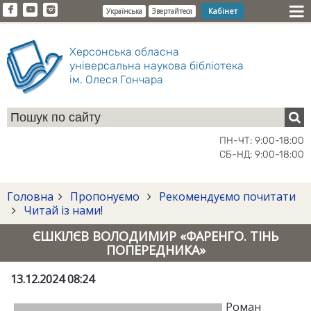
Кабінет
Українська
Звертайтеся
Херсонська обласна
універсальна наукова бібліотека
ім. Олеся Гончара
ПН-ЧТ: 9:00-18:00
СБ-НД: 9:00-18:00
Головна
Пропонуємо
Рекомендуємо почитати
Читай із нами!
ЄШКІЛЄВ ВОЛОДИМИР «ФАРЕНГО. ТІНЬ
ПОПЕРЕДНИКА»
13.12.2024 08:24
Роман