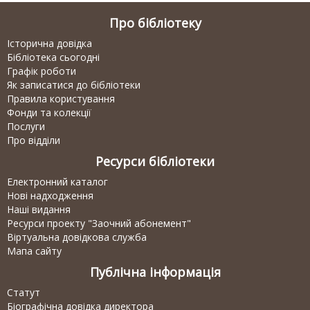
Про бібліотеку
Історична довідка
Бібліотека сьогодні
Графік роботи
Як записатися до бібліотеки
Правила користування
Фонди та колекції
Послуги
Про відділи
Ресурси бібліотеки
Електронний каталог
Нові надходження
Наші видання
Ресурси проекту "Заочний абонемент"
Віртуальна довідкова служба
Мапа сайту
Публічна інформація
Статут
Біографічна довідка директора