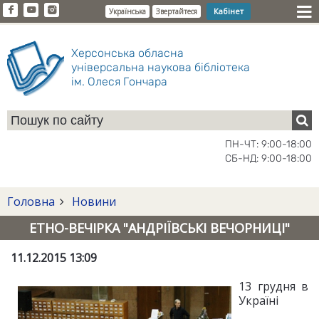
Кабінет
Українська
Звертайтеся
Херсонська обласна
універсальна наукова бібліотека
ім. Олеся Гончара
ПН-ЧТ: 9:00-18:00
СБ-НД: 9:00-18:00
Головна
Новини
ЕТНО-ВЕЧІРКА "АНДРІЇВСЬКІ ВЕЧОРНИЦІ"
11.12.2015 13:09
13 грудня в
Україні