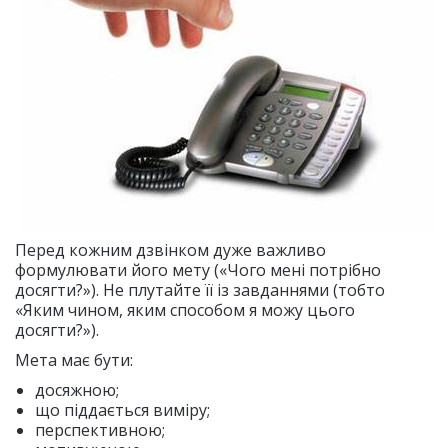
Перед кожним дзвінком дуже важливо
формулювати його мету («Чого мені потрібно
досягти?»). Не плутайте її із завданнями (тобто
«Яким чином, яким способом я можу цього
досягти?»).
Мета має бути:
досяжною;
що піддається виміру;
перспективною;