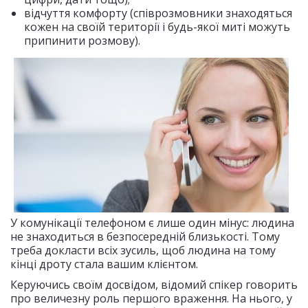
відчуття комфорту (співрозмовники знаходяться
кожен на своїй території і будь-якої миті можуть
припинити розмову).
У комунікації телефоном є лише один мінус: людина
не знаходиться в безпосередній близькості. Тому
треба докласти всіх зусиль, щоб людина на тому
кінці дроту стала вашим клієнтом.
Керуючись своїм досвідом, відомий спікер говорить
про величезну роль першого враження. На нього, у