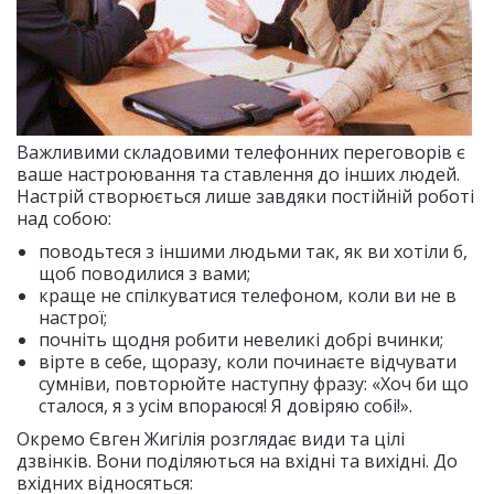
Важливими складовими телефонних переговорів є
ваше настроювання та ставлення до інших людей.
Настрій створюється лише завдяки постійній роботі
над собою:
поводьтеся з іншими людьми так, як ви хотіли б,
щоб поводилися з вами;
краще не спілкуватися телефоном, коли ви не в
настрої;
почніть щодня робити невеликі добрі вчинки;
вірте в себе, щоразу, коли починаєте відчувати
сумніви, повторюйте наступну фразу: «Хоч би що
сталося, я з усім впораюся! Я довіряю собі!».
Окремо Євген Жигілія розглядає види та цілі
дзвінків. Вони поділяються на вхідні та вихідні. До
вхідних відносяться: