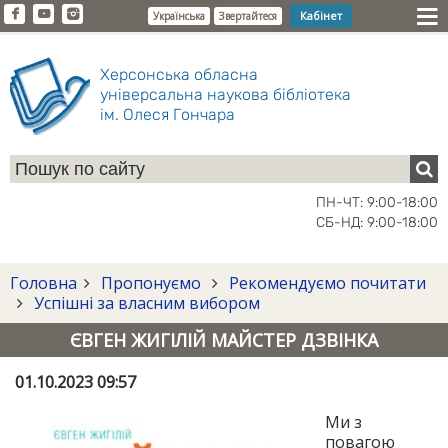
Кабінет
Українська
Звертайтеся
Херсонська обласна
універсальна наукова бібліотека
ім. Олеся Гончара
ПН-ЧТ: 9:00-18:00
СБ-НД: 9:00-18:00
Головна
Пропонуємо
Рекомендуємо почитати
Успішні за власним вибором
ЄВГЕН ЖИГІЛІЙ МАЙСТЕР ДЗВІНКА
01.10.2023 09:57
Ми з
повагою