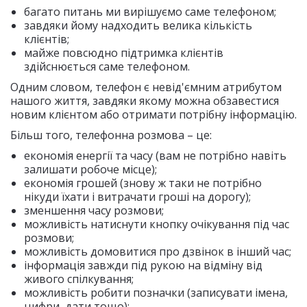
багато питань ми вирішуємо саме телефоном;
завдяки йому надходить велика кількість
клієнтів;
майже повсюдно підтримка клієнтів
здійснюється саме телефоном.
Одним словом, телефон є невід'ємним атрибутом
нашого життя, завдяки якому можна обзавестися
новим клієнтом або отримати потрібну інформацію.
Більш того, телефонна розмова – це:
економія енергії та часу (вам не потрібно навіть
залишати робоче місце);
економія грошей (знову ж таки не потрібно
нікуди їхати і витрачати гроші на дорогу);
зменшення часу розмови;
можливість натиснути кнопку очікування під час
розмови;
можливість домовитися про дзвінок в інший час;
інформація завжди під рукою на відміну від
живого спілкування;
можливість робити позначки (записувати імена,
цифри, дати тощо);