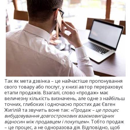
Так як мета дзвінка – це найчастіше пропонування
свого товару або послуг, у книзі автор перераховує
етапи продажів. Взагалі, слово «продаж» має
величезну кількість визначень, але одне з найбільш
точних, глибоких і одночасно простих дає Євген
Жигілій та звучить воне так:
«Продаж – це процес
вибудовування довгострокових взаємовигідних
відносин між продавцем і покупцем»
. Тобто продаж
– це процес, а не одноразова дія. Відповідно, щоб