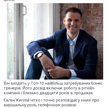
Він входить у Топ-10 найбільш затребуваних бізнес-
тренерів. Його досвід включає роботу в рітейл-
компанії і близько двадцяти років в продажах.
Євген Жигілій чітко і точно розповідає у книзі про
вирішальну роль телефонних розмов: