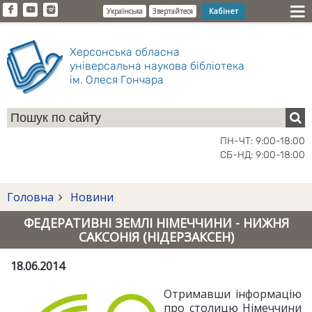
Кабінет
Українська
Звертайтеся
Херсонська обласна
універсальна наукова бібліотека
ім. Олеся Гончара
ПН-ЧТ: 9:00-18:00
СБ-НД: 9:00-18:00
Головна
Новини
ФЕДЕРАТИВНІ ЗЕМЛІ НІМЕЧЧИНИ - НИЖНЯ
САКСОНІЯ (НІДЕРЗАКСЕН)
18.06.2014
Отримавши інформацію
про столицю Німеччини