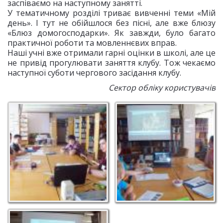
заспіваємо на наступному занятті.
У тематичному розділі триває вивченні теми «Мій
день». І тут не обійшлося без пісні, але вже блюзу
«Блюз домогосподарки». Як завжди, було багато
практичної роботи та мовленнєвих вправ.
Наші учні вже отримали гарні оцінки в школі, але це
не привід прогулювати заняття клубу. Тож чекаємо
наступної суботи чергового засідання клубу.
Сектор обліку користувачів