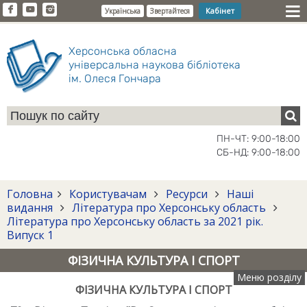
Кабінет
Українська
Звертайтеся
Херсонська обласна
універсальна наукова бібліотека
ім. Олеся Гончара
ПН-ЧТ: 9:00-18:00
СБ-НД: 9:00-18:00
Головна
Користувачам
Ресурси
Наші
видання
Література про Херсонську область
Література про Херсонську область за 2021 рік.
Випуск 1
ФІЗИЧНА КУЛЬТУРА І СПОРТ
Меню розділу
ФІЗИЧНА КУЛЬТУРА І СПОРТ