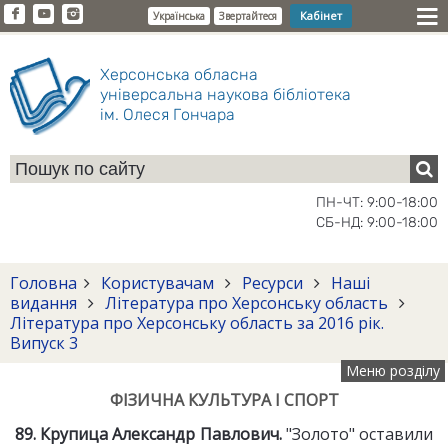
Кабінет
Українська
Звертайтеся
Херсонська обласна
універсальна наукова бібліотека
ім. Олеся Гончара
ПН-ЧТ: 9:00-18:00
СБ-НД: 9:00-18:00
Головна
Користувачам
Ресурси
Наші
видання
Література про Херсонську область
Література про Херсонську область за 2016 рік.
Випуск 3
Меню розділу
ФІЗИЧНА КУЛЬТУРА І СПОРТ
89. Крупица Александр Павлович.
"Золото" оставили