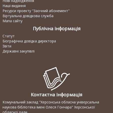
Нові надходження
Наші видання
Ресурси проекту "Заочний абонемент"
Віртуальна довідкова служба
Мапа сайту
Публічна інформація
Статут
Біографічна довідка директора
Звіти
Державні закупівлі
Контактна інформація
Комунальний заклад "Херсонська обласна універсальна
наукова бібліотека імені Олеся Гончара" Херсонської
обласної ради