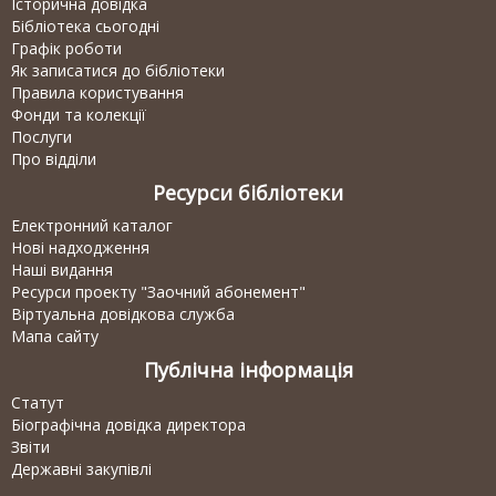
Історична довідка
Бібліотека сьогодні
Графік роботи
Як записатися до бібліотеки
Правила користування
Фонди та колекції
Послуги
Про відділи
Ресурси бібліотеки
Електронний каталог
Нові надходження
Наші видання
Ресурси проекту "Заочний абонемент"
Віртуальна довідкова служба
Мапа сайту
Публічна інформація
Статут
Біографічна довідка директора
Звіти
Державні закупівлі