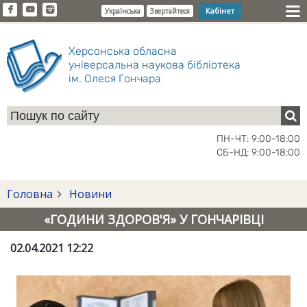
Кабінет
Українська
Звертайтеся
Херсонська обласна
універсальна наукова бібліотека
ім. Олеся Гончара
ПН-ЧТ: 9:00-18:00
СБ-НД: 9:00-18:00
Головна
Новини
«ГОДИНИ ЗДОРОВ'Я» У ГОНЧАРІВЦІ
02.04.2021 12:22