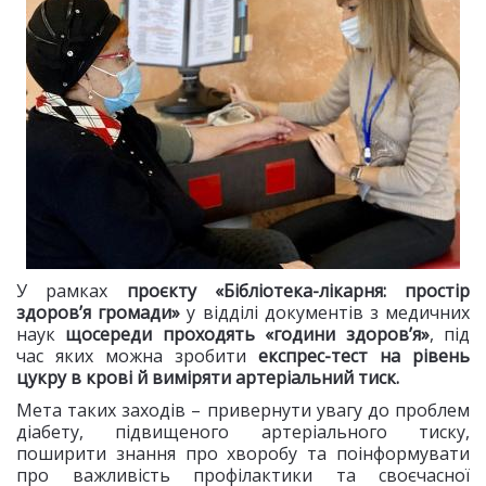
У рамках
проєкту «Бібліотека-лікарня: простір
здоров’я громади»
у відділі документів з медичних
наук
щосереди проходять «години здоров’я»
, під
час яких можна зробити
експрес-тест на рівень
цукру в крові й виміряти артеріальний тиск.
Мета таких заходів – привернути увагу до проблем
діабету, підвищеного артеріального тиску,
поширити знання про хворобу та поінформувати
про важливість профілактики та своєчасної