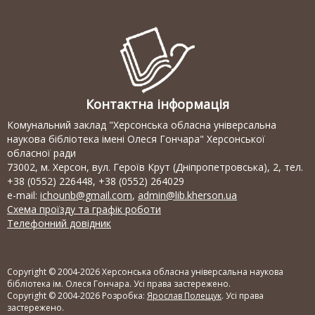
Контактна інформація
Комунальний заклад "Херсонська обласна універсальна
наукова бібліотека імені Олеся Гончара" Херсонської
обласної ради
73002, м. Херсон, вул. Героїв Крут (Дніпропетровська), 2, тел.
+38 (0552) 226448, +38 (0552) 264029
e-mail:
ichounb@gmail.com
,
admin@lib.kherson.ua
Схема проїзду та графік роботи
Телефонний довідник
Copyright © 2004-2026 Херсонська обласна універсальна наукова
бібліотека ім. Олеся Гончара. Усі права застережено.
Copyright © 2004-2026 Розробка:
Ярослав Полещук
. Усі права
застережено.