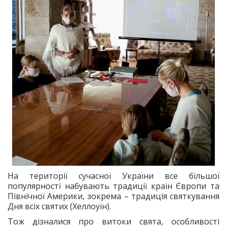
На території сучасної України все більшої
популярності набувають традиції країн Європи та
Північної Америки, зокрема – традиція святкування
Дня всіх святих (Хеллоуїн).
Тож дізналися про витоки свята, особливості