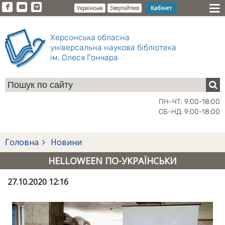
Кабінет
Українська
Звертайтеся
Херсонська обласна
універсальна наукова бібліотека
ім. Олеся Гончара
ПН-ЧТ: 9:00-18:00
СБ-НД: 9:00-18:00
Головна
Новини
HELLOWEEN ПО-УКРАЇНСЬКИ
27.10.2020 12:16