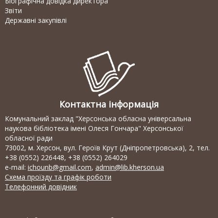
Біографічна довідка директора
Звіти
Державні закупівлі
Контактна інформація
Комунальний заклад "Херсонська обласна універсальна
наукова бібліотека імені Олеся Гончара" Херсонської
обласної ради
73002, м. Херсон, вул. Героїв Крут (Дніпропетровська), 2, тел.
+38 (0552) 226448, +38 (0552) 264029
e-mail:
ichounb@gmail.com
,
admin@lib.kherson.ua
Схема проїзду та графік роботи
Телефонний довідник