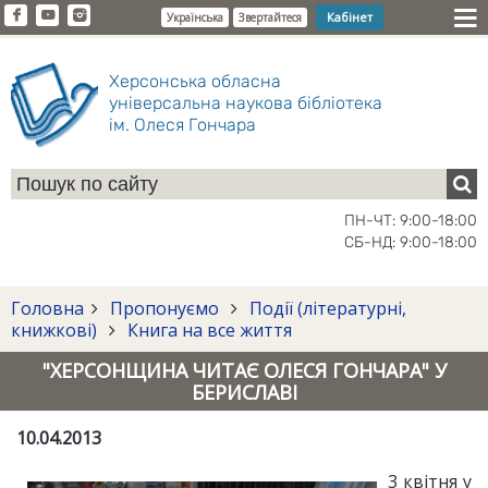
Кабінет
Українська
Звертайтеся
Херсонська обласна
універсальна наукова бібліотека
ім. Олеся Гончара
ПН-ЧТ: 9:00-18:00
СБ-НД: 9:00-18:00
Головна
Пропонуємо
Події (літературні,
книжкові)
Книга на все життя
"ХЕРСОНЩИНА ЧИТАЄ ОЛЕСЯ ГОНЧАРА" У
БЕРИСЛАВІ
10.04.2013
3 квітня у