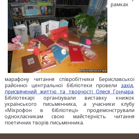
рамках
марафону читання співробітники Бериславської
районної центральної бібліотеки провели
захід,
присвячений життю та творчості Олеся Гончара
.
Бібліотекарі організували виставку книжок
українського письменника, а учасники клубу
«Мікрофон в бібліотеці» продемонстрували
однокласникам свою майстерність читання
поетичних творів письменника.