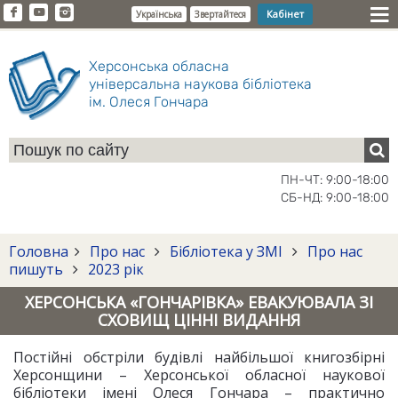
Кабінет
Українська
Звертайтеся
Херсонська обласна
універсальна наукова бібліотека
ім. Олеся Гончара
ПН-ЧТ: 9:00-18:00
СБ-НД: 9:00-18:00
Головна
Про нас
Бібліотека у ЗМІ
Про нас
пишуть
2023 рік
ХЕРСОНСЬКА «ГОНЧАРІВКА» ЕВАКУЮВАЛА ЗІ
СХОВИЩ ЦІННІ ВИДАННЯ
Постійні обстріли будівлі найбільшої книгозбірні
Херсонщини – Херсонської обласної наукової
бібліотеки імені Олеся Гончара – практично