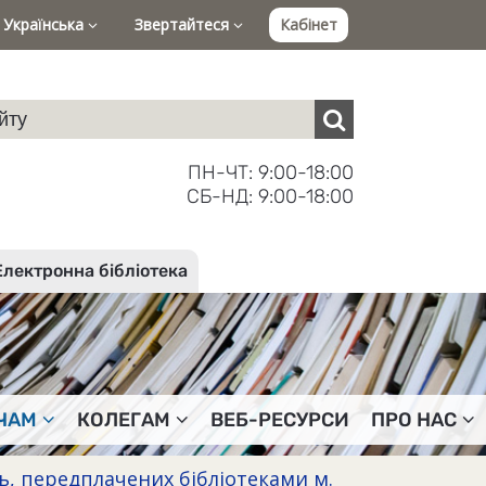
Українська
Звертайтеся
Кабінет
ПН-ЧТ: 9:00-18:00
СБ-НД: 9:00-18:00
Електронна бібліотека
ЧАМ
КОЛЕГАМ
ВЕБ-РЕСУРСИ
ПРО НАС
, передплачених бібліотеками м.