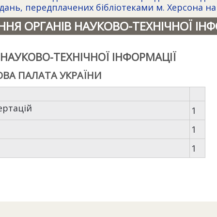
ань, передплачених бібліотеками м. Херсона на І
АННЯ ОРГАНІВ НАУКОВО-ТЕХНІЧНОЇ ІН
В НАУКОВО-ТЕХНІЧНОЇ ІНФОРМАЦІЇ
ВА ПАЛАТА УКРАЇНИ
ертацій
1
1
1