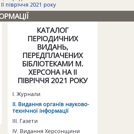
І півріччя 2021 року
ФОРМАЦІЇ
КАТАЛОГ
ПЕРІОДИЧНИХ
ВИДАНЬ,
ПЕРЕДПЛАЧЕНИХ
БІБЛІОТЕКАМИ М.
ХЕРСОНА НА ІІ
ПІВРІЧЧЯ 2021 РОКУ
І. Журнали
ІІ. Видання органів науково-
технічної інформації
III. Газети
IV. Видання Херсонщини