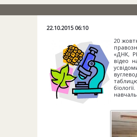
22.10.2015 06:10
20 жовтн
правозн
«ДНК, Р
відео н
усвідом
вуглево
таблицю
біологі
навчаль