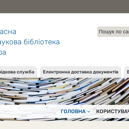
ласна
укова бібліотека
ра
відкова служба
Електронна доставка документів
ГОЛОВНА
КОРИСТУВА