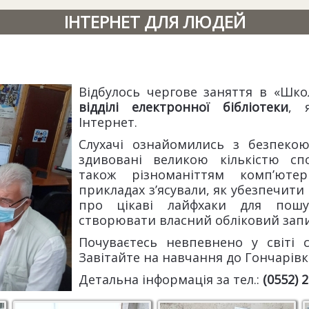
ІНТЕРНЕТ ДЛЯ ЛЮДЕЙ
Відбулось чергове заняття в «Шко
відділі електронної бібліотеки
, 
Інтернет.
Слухачі ознайомились з безпекою
здивовані великою кількістю спо
також різноманіттям комп’ютер
прикладах з’ясували, як убезпечити 
про цікаві лайфхаки для пошу
створювати власний обліковий запис
Почуваєтесь невпевнено у світі 
Завітайте на навчання до Гончарівк
Детальна інформація за тел.:
(0552) 