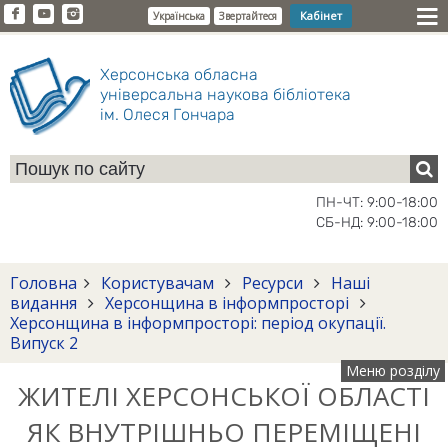
Кабінет
Українська
Звертайтеся
Херсонська обласна
універсальна наукова бібліотека
ім. Олеся Гончара
ПН-ЧТ: 9:00-18:00
СБ-НД: 9:00-18:00
Головна
Користувачам
Ресурси
Наші
видання
Херсонщина в інформпросторі
Херсонщина в інформпросторі: період окупації.
Випуск 2
Меню розділу
ЖИТЕЛІ ХЕРСОНСЬКОЇ ОБЛАСТІ
ЯК ВНУТРІШНЬО ПЕРЕМІЩЕНІ