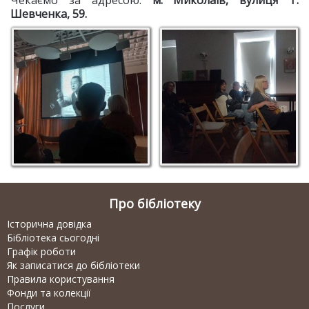
Чекаємо за
адресою:
м. Миколаїв, вулиця Т.
Шевченка, 59.
Про бібліотеку
Історична довідка
Бібліотека сьогодні
Графік роботи
Як записатися до бібліотеки
Правила користування
Фонди та колекції
Послуги