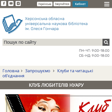
Кабінет
Українська
Звертайтеся
Херсонська обласна
універсальна наукова бібліотека
ім. Олеся Гончара
ПН-ЧТ: 9:00-18:00
СБ-НД: 9:00-18:00
Головна
Запрошуємо
Клуби та читацькі
об’єднання
КЛУБ ЛЮБИТЕЛІВ НУАРУ