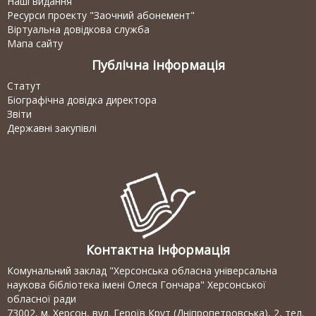
Наші видання
Ресурси проекту "Заочний абонемент"
Віртуальна довідкова служба
Мапа сайту
Публічна інформація
Статут
Біографічна довідка директора
Звіти
Державні закупівлі
Контактна інформація
Комунальний заклад "Херсонська обласна універсальна
наукова бібліотека імені Олеся Гончара" Херсонської
обласної ради
73002, м. Херсон, вул. Героїв Крут (Дніпропетровська), 2, тел.