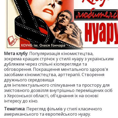
Мета клубу
: Популяризація кіномистецтва,
зокрема кращих стрічок у стиліі нуару з українським
дубляжем через спільні кіоперегляди та
обговорення. Покращення ментального здоров'я
засобами кіномистецтва, арттерапії. Створення
дружнього середовища
для інтелектуального спілкування та простору для
змістовного дозвілля внутрішньо переміщених осіб
з Херсонської області, об'єднання їх на основі
інтересу до кіно.
Тематика
: Перегляд фільмів у стилі класичного
американського та европейського нуару.