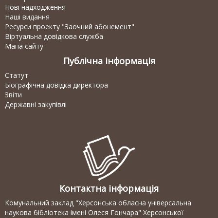
Нові надходження
Наші видання
Ресурси проекту "Заочний абонемент"
Віртуальна довідкова служба
Мапа сайту
Публічна інформація
Статут
Біографічна довідка директора
Звіти
Державні закупівлі
Контактна інформація
Комунальний заклад "Херсонська обласна універсальна
наукова бібліотека імені Олеся Гончара" Херсонської