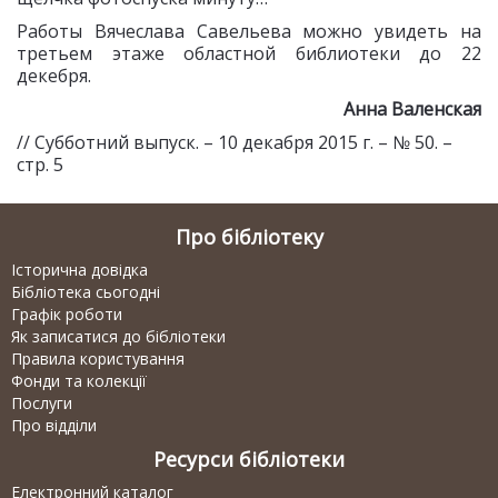
Работы Вячеслава Савельева можно увидеть на
третьем этаже областной библиотеки до 22
декебря.
Анна Валенская
// Субботний выпуск. – 10 декабря 2015 г. – № 50. –
стр. 5
Про бібліотеку
Історична довідка
Бібліотека сьогодні
Графік роботи
Як записатися до бібліотеки
Правила користування
Фонди та колекції
Послуги
Про відділи
Ресурси бібліотеки
Електронний каталог