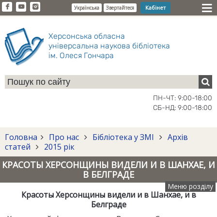
Кабінет
Українська
Звертайтеся
Херсонська обласна
універсальна наукова бібліотека
ім. Олеся Гончара
ПН-ЧТ: 9:00-18:00
СБ-НД: 9:00-18:00
Головна
Про нас
Бібліотека у ЗМІ
Архів
статей
2015 рік
КРАСОТЫ ХЕРСОНЩИНЫ ВИДЕЛИ И В ШАНХАЕ, И
В БЕЛГРАДЕ
Меню розділу
Красоты Херсонщины видели и в Шанхае, и в
Белграде