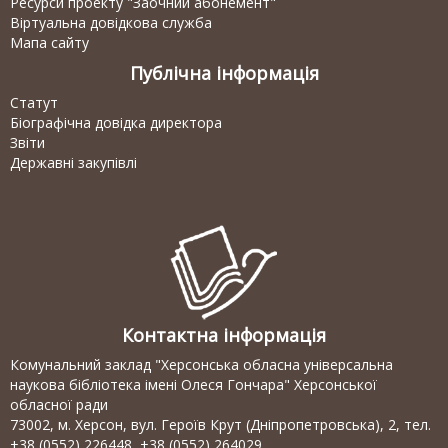
Ресурси проекту "Заочний абонемент"
Віртуальна довідкова служба
Мапа сайту
Публічна інформація
Статут
Біографічна довідка директора
Звіти
Державні закупівлі
Контактна інформація
Комунальний заклад "Херсонська обласна універсальна
наукова бібліотека імені Олеся Гончара" Херсонської
обласної ради
73002, м. Херсон, вул. Героїв Крут (Дніпропетровська), 2, тел.
+38 (0552) 226448, +38 (0552) 264029