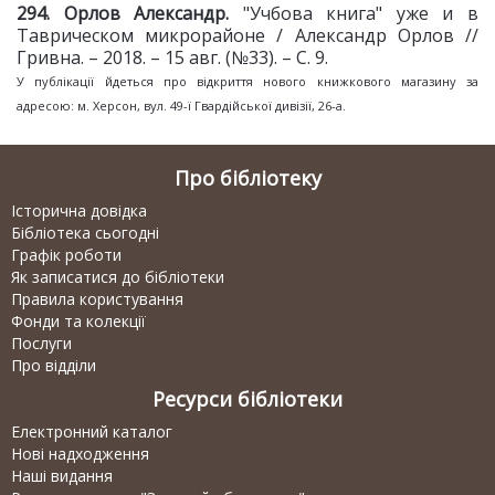
29
4
. Орлов Александр.
"Учбова книга" уже и в
Таврическом микрорайоне / Александр Орлов //
Гривна. – 2018. – 15 авг. (№33). – С. 9.
​У публікації йдеться про відкриття нового книжкового магазину за
адресою: м. Херсон, вул. 49-ї Гвардійської дивізії, 26-а.
Про бібліотеку
Історична довідка
Бібліотека сьогодні
Графік роботи
Як записатися до бібліотеки
Правила користування
Фонди та колекції
Послуги
Про відділи
Ресурси бібліотеки
Електронний каталог
Нові надходження
Наші видання