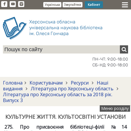
Кабінет
Українська
Звертайтеся
Херсонська обласна
універсальна наукова бібліотека
ім. Олеся Гончара
ПН-ЧТ: 9:00-18:00
СБ-НД: 9:00-18:00
Головна
Користувачам
Ресурси
Наші
видання
Література про Херсонську область
Література про Херсонську область за 2018 рік.
Випуск 3
Меню розділу
КУЛЬТУРНЕ ЖИТТЯ. КУЛЬТОСВІТНІ УСТАНОВИ
275. Про присвоєння бібліотеці-філії №14