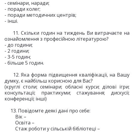
- семінари, наради;
- поради колег;
- поради методичних центрів;
- інші.
11. Скільки годин на тиждень Ви витрачаєте на
ознайомлення з професійною літературою?
- до години;
- 2 години;
- 3-5 годин;
- більше 5 годин.
12. Яка форма підвищення кваліфікації, на Вашу
думку, є найбільш корисною для Вас?
(круглі столи; семінари; обласні курси; ділові ігри;
консультації; практикуми; стажування; дискусії;
конференції; інші)
13. Повідомте деякі дані про себе:
Вік –
Освіта –
Стаж роботи у сільській бібліотеці –