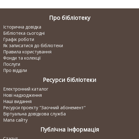
Про бібліотеку
Історична довідка
Бібліотека сьогодні
Графік роботи
Як записатися до бібліотеки
Правила користування
Фонди та колекції
Послуги
Про відділи
Ресурси бібліотеки
Електронний каталог
Нові надходження
Наші видання
Ресурси проекту "Заочний абонемент"
Віртуальна довідкова служба
Мапа сайту
Публічна інформація
Статут