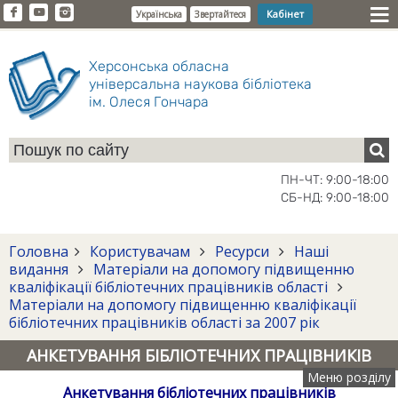
Кабінет
Українська
Звертайтеся
Херсонська обласна
універсальна наукова бібліотека
ім. Олеся Гончара
ПН-ЧТ: 9:00-18:00
СБ-НД: 9:00-18:00
Головна
Користувачам
Ресурси
Наші
видання
Матеріали на допомогу підвищенню
кваліфікації бібліотечних працівників області
Матеріали на допомогу підвищенню кваліфікації
бібліотечних працівників області за 2007 рік
АНКЕТУВАННЯ БІБЛІОТЕЧНИХ ПРАЦІВНИКІВ
Меню розділу
Анкетування бібліотечних працівників