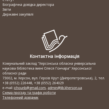
Біографічна довідка директора
Звіти
Державні закупівлі
Контактна інформація
Комунальний заклад "Херсонська обласна універсальна
наукова бібліотека імені Олеся Гончара" Херсонської
обласної ради
73002, м. Херсон, вул. Героїв Крут (Дніпропетровська), 2, тел.
+38 (0552) 226448, +38 (0552) 264029
e-mail:
ichounb@gmail.com
,
admin@lib.kherson.ua
Схема проїзду та графік роботи
Телефонний довідник