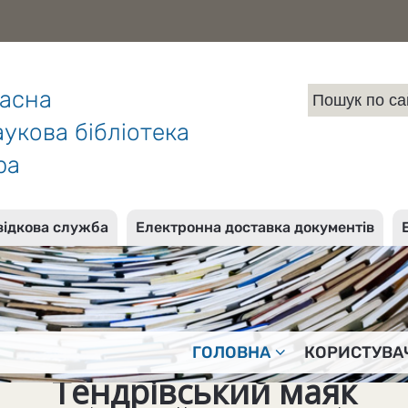
ласна
укова бібліотека
ра
відкова служба
Електронна доставка документів
ГОЛОВНА
КОРИСТУВА
Тендрівський маяк