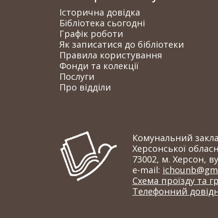
Історична довідка
Бібліотека сьогодні
Графік роботи
Як записатися до бібліотеки
Правила користування
Фонди та колекції
Послуги
Про відділи
Комунальний заклад
Херсонської обласн
73002, м. Херсон, ву
e-mail:
ichounb@gma
Схема проїзду та г
Телефонний довід