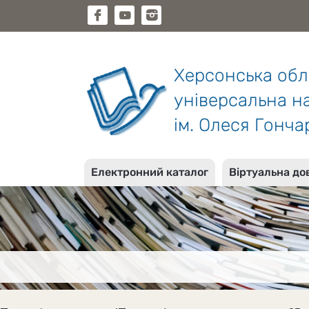
Херсонська об
універсальна на
ім. Олеся Гонча
Електронний каталог
Віртуальна до