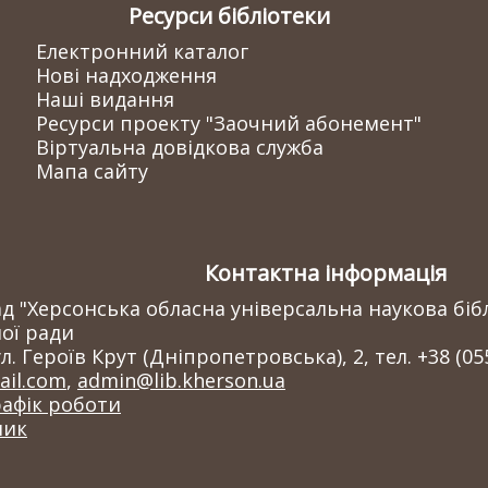
Ресурси бібліотеки
Електронний каталог
Нові надходження
Наші видання
Ресурси проекту "Заочний абонемент"
Віртуальна довідкова служба
Мапа сайту
Контактна інформація
 "Херсонська обласна універсальна наукова бібл
ої ради
л. Героїв Крут (Дніпропетровська), 2, тел. +38 (05
il.com
,
admin@lib.kherson.ua
рафік роботи
ник