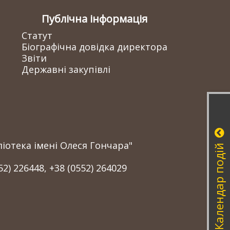
Публічна інформація
Статут
Біографічна довідка директора
Звіти
Державні закупівлі
іотека імені Олеся Гончара"
Календар подій
52) 226448, +38 (0552) 264029