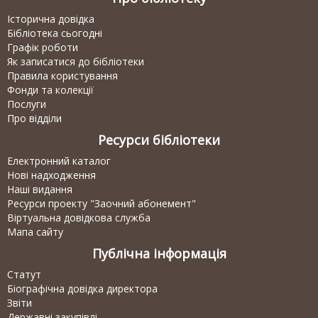
Історична довідка
Бібліотека сьогодні
Графік роботи
Як записатися до бібліотеки
Правила користування
Фонди та колекції
Послуги
Про відділи
Ресурси бібліотеки
Електронний каталог
Нові надходження
Наші видання
Ресурси проекту "Заочний абонемент"
Віртуальна довідкова служба
Мапа сайту
Публічна інформація
Статут
Біографічна довідка директора
Звіти
Державні закупівлі