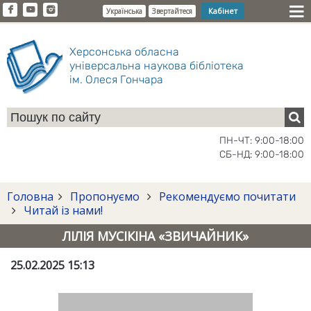
Кабінет
Українська
Звертайтеся
Херсонська обласна
універсальна наукова бібліотека
ім. Олеся Гончара
ПН-ЧТ: 9:00-18:00
СБ-НД: 9:00-18:00
Головна
Пропонуємо
Рекомендуємо почитати
Читай із нами!
ЛІЛІЯ МУСІКІНА «ЗВИЧАЙНИК»
25.02.2025 15:13