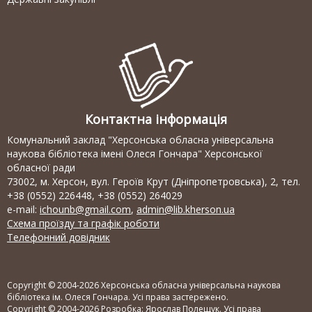
Контактна інформація
Комунальний заклад "Херсонська обласна універсальна
наукова бібліотека імені Олеся Гончара" Херсонської
обласної ради
73002, м. Херсон, вул. Героїв Крут (Дніпропетровська), 2, тел.
+38 (0552) 226448, +38 (0552) 264029
e-mail:
ichounb@gmail.com
,
admin@lib.kherson.ua
Схема проїзду та графік роботи
Телефонний довідник
Copyright © 2004-2026 Херсонська обласна універсальна наукова
бібліотека ім. Олеся Гончара. Усі права застережено.
Copyright © 2004-2026 Розробка:
Ярослав Полещук
. Усі права