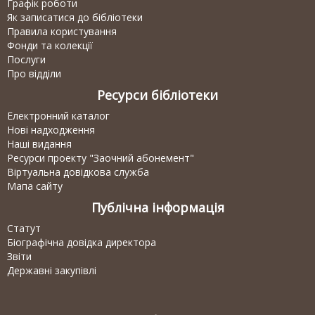
Графік роботи
Як записатися до бібліотеки
Правила користування
Фонди та колекції
Послуги
Про відділи
Ресурси бібліотеки
Електронний каталог
Нові надходження
Наші видання
Ресурси проекту "Заочний абонемент"
Віртуальна довідкова служба
Мапа сайту
Публічна інформація
Статут
Біографічна довідка директора
Звіти
Державні закупівлі