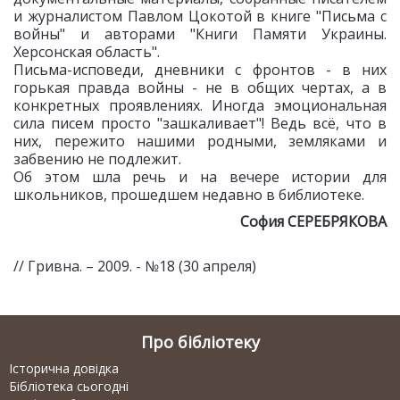
и журналистом Павлом Цокотой в книге "Письма с
войны" и авторами "Книги Памяти Украины.
Херсонская область".
Письма-исповеди, дневники с фронтов - в них
горькая правда войны - не в общих чертах, а в
конкретных проявлениях. Иногда эмоциональная
сила писем просто "зашкаливает"! Ведь всё, что в
них, пережито нашими родными, земляками и
забвению не подлежит.
Об этом шла речь и на вечере истории для
школьников, прошедшем недавно в библиотеке.
София СЕРЕБРЯКОВА
// Гривна. – 2009. - №18 (30 апреля)
Про бібліотеку
Історична довідка
Бібліотека сьогодні