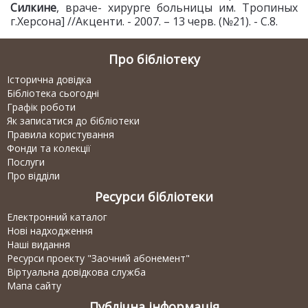
Силкине
, враче- хирурге больницы им. Тропиных
г.Херсона] //Акценти. - 2007. – 13 черв. (№21). - С.8.
Про бібліотеку
Історична довідка
Бібліотека сьогодні
Графік роботи
Як записатися до бібліотеки
Правила користування
Фонди та колекції
Послуги
Про відділи
Ресурси бібліотеки
Електронний каталог
Нові надходження
Наші видання
Ресурси проекту "Заочний абонемент"
Віртуальна довідкова служба
Мапа сайту
Публічна інформація