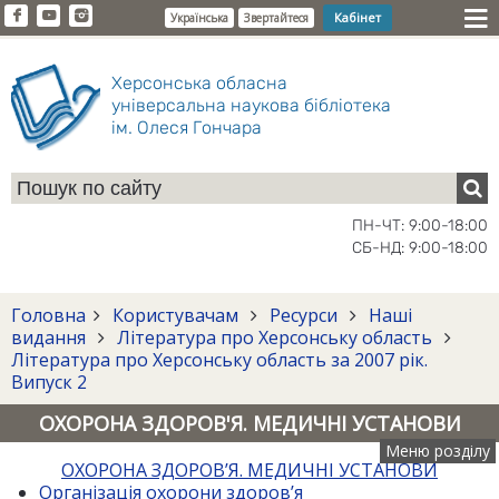
Кабінет
Українська
Звертайтеся
Херсонська обласна
універсальна наукова бібліотека
ім. Олеся Гончара
ПН-ЧТ: 9:00-18:00
СБ-НД: 9:00-18:00
Головна
Користувачам
Ресурси
Наші
видання
Література про Херсонську область
Література про Херсонську область за 2007 рік.
Випуск 2
ОХОРОНА ЗДОРОВ'Я. МЕДИЧНІ УСТАНОВИ
Меню розділу
ОХОРОНА ЗДОРОВ’Я. МЕДИЧНІ УСТАНОВИ
Організація охорони здоров’я