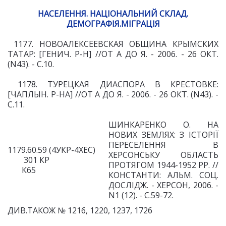
НАСЕЛЕННЯ. НАЦІОНАЛЬНИЙ СКЛАД.
ДЕМОГРАФІЯ.МІГРАЦІЯ
1177. НОВОАЛЕКСЕЕВСКАЯ ОБЩИНА КРЫМСКИХ
ТАТАР: [ГЕНИЧ. Р-Н] //ОТ А ДО Я. - 2006. - 26 ОКТ.
(N43). - С.10.
1178. ТУРЕЦКАЯ ДИАСПОРА В КРЕСТОВКЕ:
[ЧАПЛЫН. Р-НА] //ОТ А ДО Я. - 2006. - 26 ОКТ. (N43). -
С.11.
ШИНКАРЕНКО О. НА
НОВИХ ЗЕМ
ЛЯХ: З ІСТОРІЇ
ПЕРЕСЕЛЕННЯ В
1179.60.59 (4УКР-4ХЕС)
ХЕРСОНСЬКУ
ОБЛАСТЬ
301 КР
ПРОТЯГОМ 1944-1952 РР. //
К65
КОН
СТАНТИ: АЛЬМ. СОЦ.
ДОСЛІДЖ. - ХЕРСОН, 2006. -
N1 (12). - С.59-72.
ДИВ.ТАКОЖ № 1216, 1220, 1237, 1726