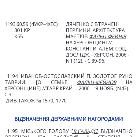
1193.60.59 (4УКР-4ХЕС)
ДЯЧЕНКО С.ВТРАЧЕНІ
301 КР
ПЕРЛИНИ: АРХІТЕК
ТУРА
К65
МАЄТКІВ
ФАЛЬЦ-ФЕЙНІВ
НА ХЕРСОНЩИНІ
//
КОНСТАНТИ: АЛЬМ. СОЦ.
ДОСЛІДЖ. - ХЕРСОН, 2006.-
N1 (12). - С.89-96.
1194. ИВАНОВ-ОСТОСЛАВСКИЙ П. ЗОЛОТОЕ РУНО
ТАВРИИ: [О СЕМЬЕ
ФАЛЬЦ-ФЕЙНОВ
НА
ХЕРСОНЩИНЕ] //ТАВР.КРАЙ. - 2006. - 9 НОЯБ. (N43). -
С.3.
ДИВ.ТАКОЖ № 1570, 1770
ВІДЗНАЧЕННЯ ДЕРЖАВНИМИ НАГОРОДАМИ
1195. МІСЬКОГО ГОЛОВУ [
В.САЛЬДО
] ВІДЗНАЧЕНО