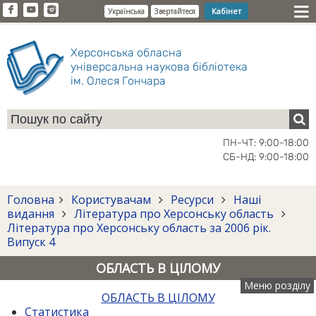
Кабінет
Українська
Звертайтеся
Херсонська обласна
універсальна наукова бібліотека
ім. Олеся Гончара
ПН-ЧТ: 9:00-18:00
СБ-НД: 9:00-18:00
Головна
Користувачам
Ресурси
Наші
видання
Література про Херсонську область
Література про Херсонську область за 2006 рік.
Випуск 4
ОБЛАСТЬ В ЦІЛОМУ
Меню розділу
ОБЛАСТЬ В ЦІЛОМУ
Статистика