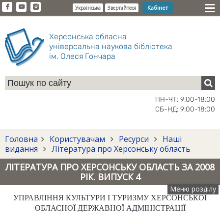
Кабінет
Українська
Звертайтеся
Херсонська обласна
універсальна наукова бібліотека
ім. Олеся Гончара
ПН-ЧТ: 9:00-18:00
СБ-НД: 9:00-18:00
Головна
Користувачам
Ресурси
Наші
видання
Література про Херсонську область
ЛІТЕРАТУРА ПРО ХЕРСОНСЬКУ ОБЛАСТЬ ЗА 2008
РІК. ВИПУСК 4
Меню розділу
УПРАВЛІННЯ КУЛЬТУРИ І ТУРИЗМУ ХЕРСОНСЬКОЇ
ОБЛАСНОЇ ДЕРЖАВНОЇ АДМІНІСТРАЦІЇ