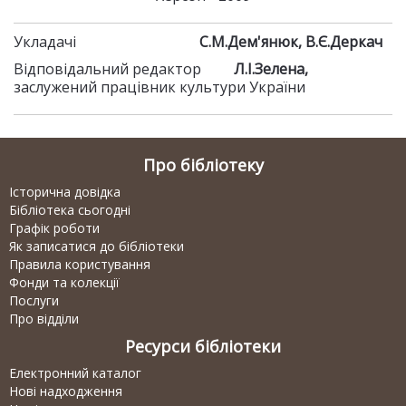
Укладачі
С.М.Дем'янюк, В.Є.Деркач
Відповідальний редактор
Л.І.Зелена,
заслужений працівник культури України
Про бібліотеку
Історична довідка
Бібліотека сьогодні
Графік роботи
Як записатися до бібліотеки
Правила користування
Фонди та колекції
Послуги
Про відділи
Ресурси бібліотеки
Електронний каталог
Нові надходження