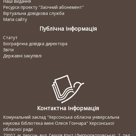
Наші видання
Ресурси проекту "Заочний абонемент"
Віртуальна довідкова служба
Мапа сайту
Публічна інформація
Статут
Біографічна довідка директора
Звіти
Державні закупівлі
Контактна інформація
Комунальний заклад "Херсонська обласна універсальна
наукова бібліотека імені Олеся Гончара" Херсонської
обласної ради
73002, м. Херсон, вул. Героїв Крут (Дніпропетровська), 2, тел.