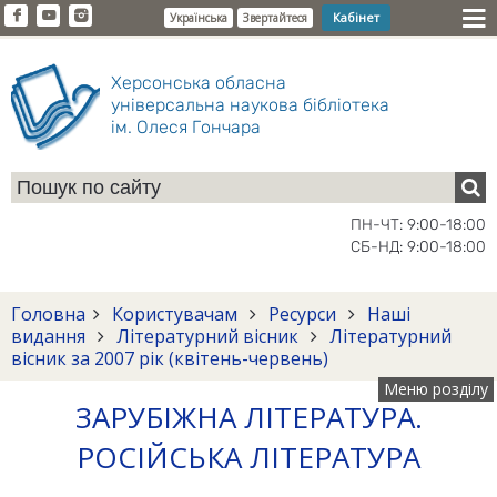
Кабінет
Українська
Звертайтеся
Херсонська обласна
універсальна наукова бібліотека
ім. Олеся Гончара
ПН-ЧТ: 9:00-18:00
СБ-НД: 9:00-18:00
Головна
Користувачам
Ресурси
Наші
видання
Літературний вісник
Літературний
вісник за 2007 рік (квітень-червень)
Меню розділу
ЗАРУБІЖНА ЛІТЕРАТУРА.
РОСІЙСЬКА ЛІТЕРАТУРА