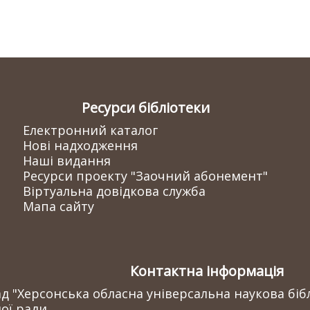
Ресурси бібліотеки
Електронний каталог
Нові надходження
Наші видання
Ресурси проекту "Заочний абонемент"
Віртуальна довідкова служба
Мапа сайту
Контактна інформація
 "Херсонська обласна універсальна наукова бібл
ої ради