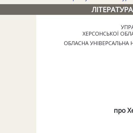
ЛІТЕРАТУРА
УПР
ХЕРСОНСЬКОЇ ОБЛ
ОБЛАСНА УНІВЕРСАЛЬНА Н
про Х