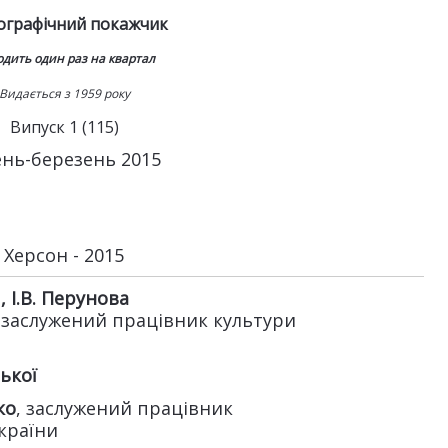
іографічний покажчик
дить один раз на квартал
Видається з 1959 року
Випуск 1 (115)
ень-березень 2015
Херсон - 2015
, І.В. Перунова
, заслужений працівник культури
ької
ко
, заслужений працівник
України