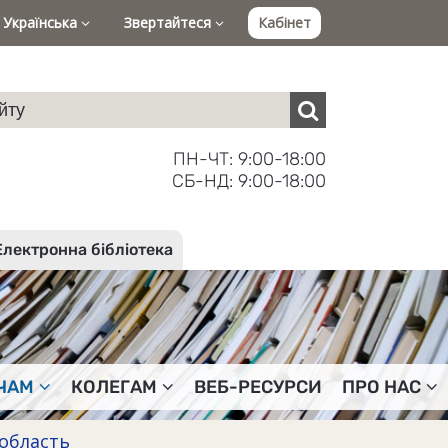
Українська
Звертайтеся
Кабінет
ПН-ЧТ: 9:00-18:00
СБ-НД: 9:00-18:00
Електронна бібліотека
ЧАМ
КОЛЕГАМ
ВЕБ-РЕСУРСИ
ПРО НАС
область