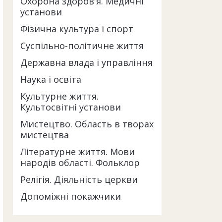
Охорона здоров'я. Медичні
установи
Фізична культура і спорт
Суспільно-політичне життя
Державна влада і управління
Наука і освіта
Культурне життя.
Культосвітні установи
Мистецтво. Область в творах
мистецтва
Літературне життя. Мови
народів області. Фольклор
Релігія. Діяльність церкви
Допоміжні покажчики