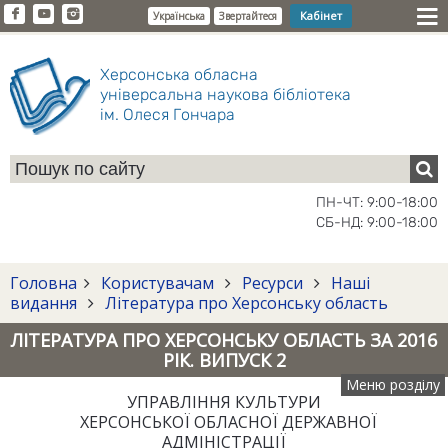
Кабінет
Українська
Звертайтеся
Херсонська обласна
універсальна наукова бібліотека
ім. Олеся Гончара
ПН-ЧТ: 9:00-18:00
СБ-НД: 9:00-18:00
Головна
Користувачам
Ресурси
Наші
видання
Література про Херсонську область
ЛІТЕРАТУРА ПРО ХЕРСОНСЬКУ ОБЛАСТЬ ЗА 2016
РІК. ВИПУСК 2
Меню розділу
УПРАВЛІННЯ КУЛЬТУРИ
ХЕРСОНСЬКОЇ ОБЛАСНОЇ ДЕРЖАВНОЇ
АДМІНІСТРАЦІЇ