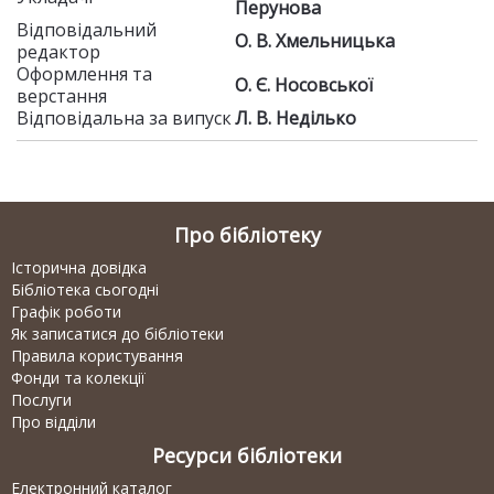
Перунова
Відповідальний
О. В. Хмельницька
редактор
Оформлення та
О. Є. Носовської
верстання
Відповідальна за випуск
Л. В. Неділько
Про бібліотеку
Історична довідка
Бібліотека сьогодні
Графік роботи
Як записатися до бібліотеки
Правила користування
Фонди та колекції
Послуги
Про відділи
Ресурси бібліотеки
Електронний каталог