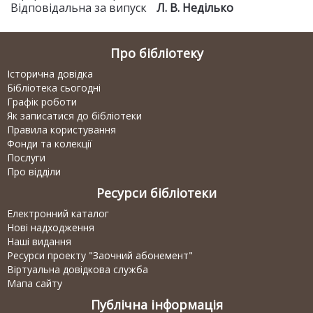
Відповідальна за випуск
Л. В. Неділько
Про бібліотеку
Історична довідка
Бібліотека сьогодні
Графік роботи
Як записатися до бібліотеки
Правила користування
Фонди та колекції
Послуги
Про відділи
Ресурси бібліотеки
Електронний каталог
Нові надходження
Наші видання
Ресурси проекту "Заочний абонемент"
Віртуальна довідкова служба
Мапа сайту
Публічна інформація