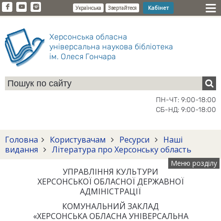
Кабінет
Українська
Звертайтеся
Херсонська обласна
універсальна наукова бібліотека
ім. Олеся Гончара
ПН-ЧТ: 9:00-18:00
СБ-НД: 9:00-18:00
Головна
Користувачам
Ресурси
Наші
видання
Література про Херсонську область
Меню розділу
УПРАВЛІННЯ КУЛЬТУРИ
ХЕРСОНСЬКОЇ ОБЛАСНОЇ ДЕРЖАВНОЇ
АДМІНІСТРАЦІЇ
КОМУНАЛЬНИЙ ЗАКЛАД
«ХЕРСОНСЬКА ОБЛАСНА УНІВЕРСАЛЬНА