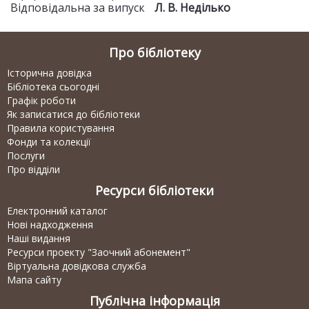
Відповідальна за випуск
Л. В. Неділько
Про бібліотеку
Історична довідка
Бібліотека сьогодні
Графік роботи
Як записатися до бібліотеки
Правила користування
Фонди та колекції
Послуги
Про відділи
Ресурси бібліотеки
Електронний каталог
Нові надходження
Наші видання
Ресурси проекту "Заочний абонемент"
Віртуальна довідкова служба
Мапа сайту
Публічна інформація