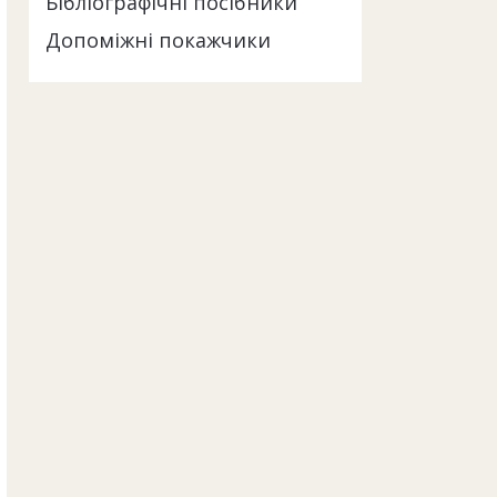
Бібліографічні посібники
Допоміжні покажчики