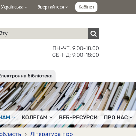
Українська
Звертайтеся
Кабінет
ПН-ЧТ: 9:00-18:00
СБ-НД: 9:00-18:00
Електронна бібліотека
ЧАМ
КОЛЕГАМ
ВЕБ-РЕСУРСИ
ПРО НАС
 область
Література про