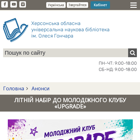
Кабінет
Українська
Звертайтеся
Херсонська обласна
універсальна наукова бібліотека
ім. Олеся Гончара
ПН-ЧТ: 9:00-18:00
СБ-НД: 9:00-18:00
Головна
Анонси
ЛІТНІЙ НАБІР ДО МОЛОДІЖНОГО КЛУБУ
«UPGRADE»