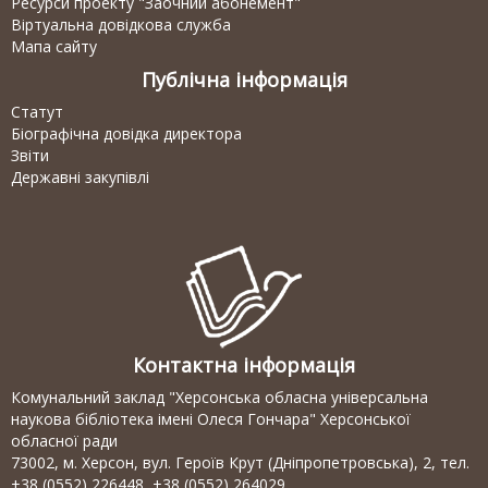
Ресурси проекту "Заочний абонемент"
Віртуальна довідкова служба
Мапа сайту
Публічна інформація
Статут
Біографічна довідка директора
Звіти
Державні закупівлі
Контактна інформація
Комунальний заклад "Херсонська обласна універсальна
наукова бібліотека імені Олеся Гончара" Херсонської
обласної ради
73002, м. Херсон, вул. Героїв Крут (Дніпропетровська), 2, тел.
+38 (0552) 226448, +38 (0552) 264029