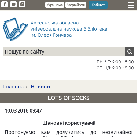
Кабінет
Українська
Звертайтеся
Херсонська обласна
універсальна наукова бібліотека
ім. Олеся Гончара
ПН-ЧТ: 9:00-18:00
СБ-НД: 9:00-18:00
Головна
Новини
LOTS OF SOCKS
10.03.2016 09:47
Шановні користувачі!
Пропонуємо вам долучитись до незвичайної