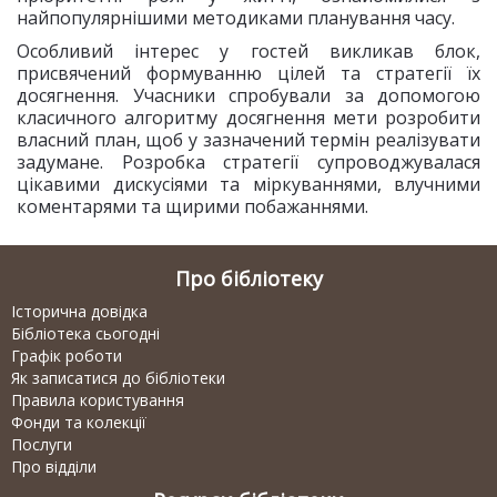
найпопулярнішими методиками планування часу.
Особливий інтерес у гостей викликав блок,
присвячений формуванню цілей та стратегії їх
досягнення. Учасники спробували за допомогою
класичного алгоритму досягнення мети розробити
власний план, щоб у зазначений термін реалізувати
задумане. Розробка стратегії супроводжувалася
цікавими дискусіями та міркуваннями, влучними
коментарями та щирими побажаннями.
Про бібліотеку
Історична довідка
Бібліотека сьогодні
Графік роботи
Як записатися до бібліотеки
Правила користування
Фонди та колекції
Послуги
Про відділи