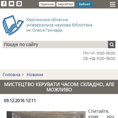
Кабінет
Українська
Звертайтеся
Херсонська обласна
універсальна наукова бібліотека
ім. Олеся Гончара
ПН-ЧТ: 9:00-18:00
СБ-НД: 9:00-18:00
Головна
Новини
МИСТЕЦТВО КЕРУВАТИ ЧАСОМ: СКЛАДНО, АЛЕ
МОЖЛИВО
09.12.2016 12:11
Спитайте,
кому хоч