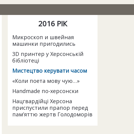
2016 РІК
Микроскоп и швейная
машинки пригодились
3D принтер у Херсонській
бібліотеці
Мистецтво керувати часом
«Коли поета мову чую…»
Handmade по-херсонски
Нацгвардійці Херсона
приспустили прапор перед
пам’яттю жертв Голодоморів