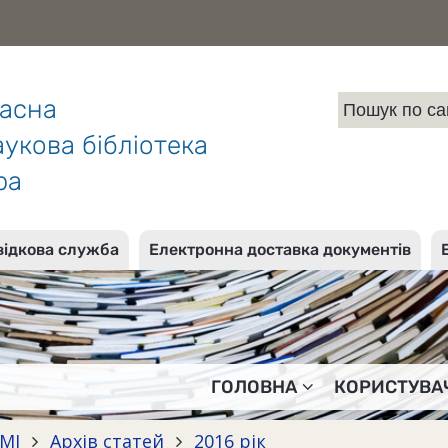
ласна
укова бібліотека
ра
відкова служба
Електронна доставка документів
ГОЛОВНА
КОРИСТУВА
ЗМІ
Архів статей
2016 рік