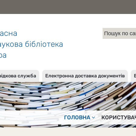
ласна
укова бібліотека
ра
відкова служба
Електронна доставка документів
ГОЛОВНА
КОРИСТУВА