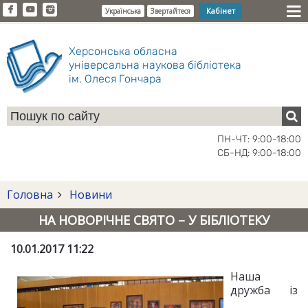
Кабінет
Українська
Звертайтеся
Херсонська обласна
універсальна наукова бібліотека
ім. Олеся Гончара
ПН-ЧТ: 9:00-18:00
СБ-НД: 9:00-18:00
Головна
Новини
НА НОВОРІЧНЕ СВЯТО – У БІБЛІОТЕКУ
10.01.2017 11:22
Наша
дружба із