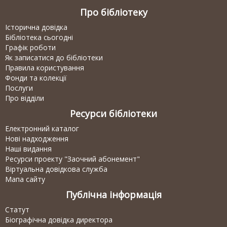
Про бібліотеку
Історична довідка
Бібліотека сьогодні
Графік роботи
Як записатися до бібліотеки
Правила користування
Фонди та колекції
Послуги
Про відділи
Ресурси бібліотеки
Електронний каталог
Нові надходження
Наші видання
Ресурси проекту "Заочний абонемент"
Віртуальна довідкова служба
Мапа сайту
Публічна інформація
Статут
Біографічна довідка директора